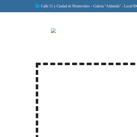
Calle 11 y Ciudad de Montevideo – Galería “Atlántida” - Local 00
Home 6