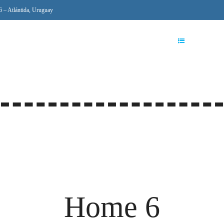
6 – Atlántida, Uruguay
INICIO
EMPRESA
PROPIEDA
Home 6