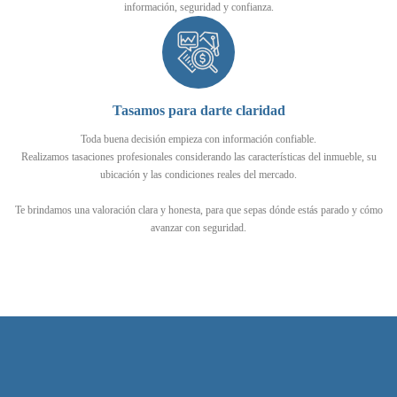
información, seguridad y confianza.
Tasamos para darte claridad
Toda buena decisión empieza con información confiable.
Realizamos tasaciones profesionales considerando las características del inmueble, su
ubicación y las condiciones reales del mercado.
Te brindamos una valoración clara y honesta, para que sepas dónde estás parado y cómo
avanzar con seguridad.