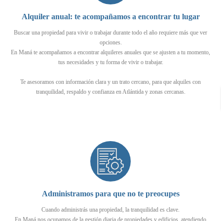
Alquiler anual: te acompañamos a encontrar tu lugar
Buscar una propiedad para vivir o trabajar durante todo el año requiere más que ver
opciones.
En Maná te acompañamos a encontrar alquileres anuales que se ajusten a tu momento,
tus necesidades y tu forma de vivir o trabajar.
Te asesoramos con información clara y un trato cercano, para que alquiles con
tranquilidad, respaldo y confianza en Atlántida y zonas cercanas.
Administramos para que no te preocupes
Cuando administrás una propiedad, la tranquilidad es clave.
En Maná nos ocupamos de la gestión diaria de propiedades y edificios, atendiendo