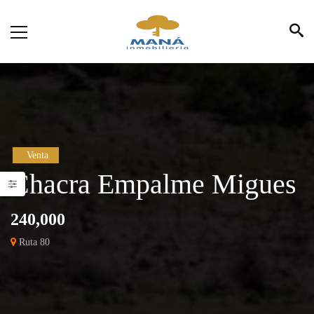
Venta
Chacra Empalme Migues
240,000
Ruta 80