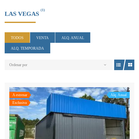
(1)
LAS VEGAS
TODOS
VENTA
ALQ. ANUAL
ALQ. TEMPORADA
Ordenar por
A estrenar
Alq. Anual
Exclusiva