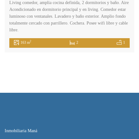
Living comedor, amplia cocina definida, 2 dormitorios y baño. Aire
Acondicionado en dormitorio principal y en living. Comedor estar
luminoso con ventanales. Lavadero y baño exterior. Amplio fondo
totalmente cercado con parrillero. Cochera. Posee wifi libre y cable
libre.
2
163 m
2
1
Inmobiliaria Maná