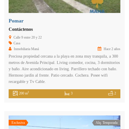
Pomar
Contáctenos
Calle 9 entre 20 y 22
Casa
Inmobiliaria Maná
Hace 2 años
Preciosa propiedad cercana a la playa en zona muy tranquila, a 300
metros de Avenida Principal. Living comedor, cocina, 3 dormitorios
y baño. Aire acondicionado en living. Parrillero techado con baño.
Hermoso jardín al frente. Patio cercado. Cochera. Posee wifi
recargable y Tv Cable.
2
200 m
3
2
Exclusiva
Alq. Temporada