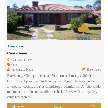
Tournesol
Contáctenos
Calle 10 entre 1 Y 3
Casa
Inmobiliaria Maná
Hace 3 años
Excelente y sólida propiedad a 150 metros del mar y a 300 del
Centro. Ideal para una familia numerosa. Amplio living comedor,
antecocina, cocina, 2 baños completos, 5 dormitorios. Amplio fondo
totalmente cercado con parrillero techado. Posee wifi recargable y
cable recargable.
2
246 m
5
2