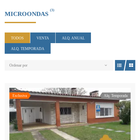
(3)
MICROONDAS
TODOS
VENTA
ALQ. ANUAL
ALQ. TEMPORADA
Ordenar por
Exclusiva
Alq. Temporada