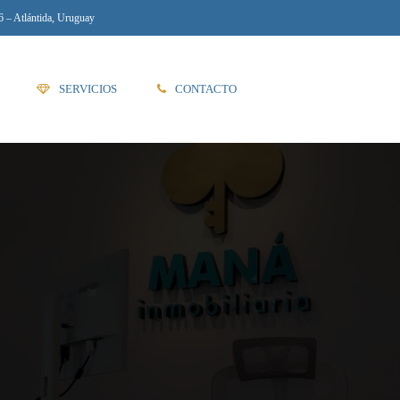
6 – Atlántida, Uruguay
SERVICIOS
CONTACTO
092 495 851