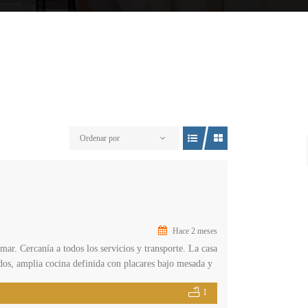
Ordenar por
Hace 2 meses
ar. Cercanía a todos los servicios y transporte. La casa
dos, amplia cocina definida con placares bajo mesada y
mpleto. Aberturas […]
1