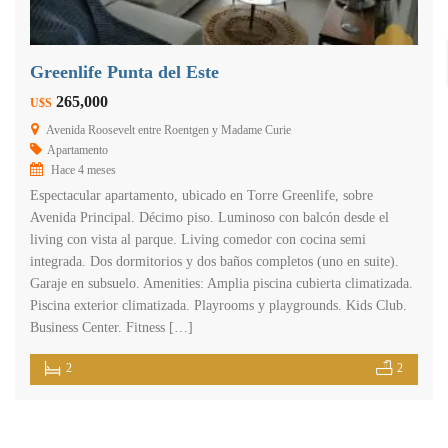
Greenlife Punta del Este
265,000
U$S
Avenida Roosevelt entre Roentgen y Madame Curie
Apartamento
Hace 4 meses
Espectacular apartamento, ubicado en Torre Greenlife, sobre
Avenida Principal. Décimo piso. Luminoso con balcón desde el
living con vista al parque. Living comedor con cocina semi
integrada. Dos dormitorios y dos baños completos (uno en suite).
Garaje en subsuelo. Amenities: Amplia piscina cubierta climatizada.
Piscina exterior climatizada. Playrooms y playgrounds. Kids Club.
Business Center. Fitness […]
2
2