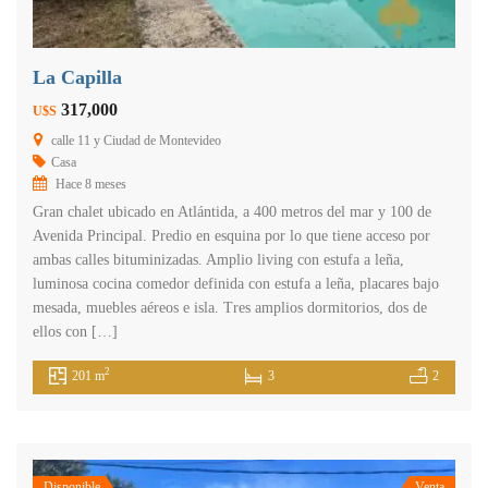
La Capilla
317,000
U$S
calle 11 y Ciudad de Montevideo
Casa
Hace 8 meses
Gran chalet ubicado en Atlántida, a 400 metros del mar y 100 de
Avenida Principal. Predio en esquina por lo que tiene acceso por
ambas calles bituminizadas. Amplio living con estufa a leña,
luminosa cocina comedor definida con estufa a leña, placares bajo
mesada, muebles aéreos e isla. Tres amplios dormitorios, dos de
ellos con […]
2
201 m
3
2
Disponible
Venta