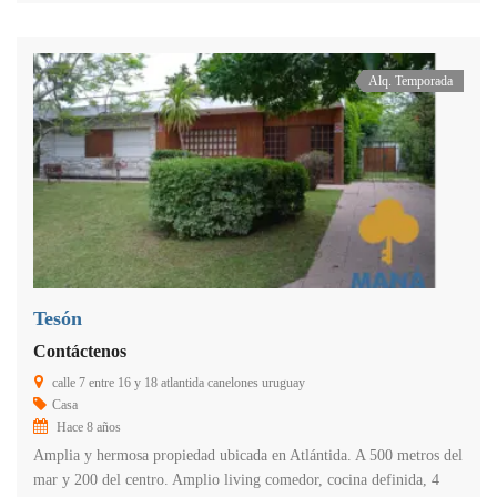
Alq. Temporada
Tesón
Contáctenos
calle 7 entre 16 y 18 atlantida canelones uruguay
Casa
Hace 8 años
Amplia y hermosa propiedad ubicada en Atlántida. A 500 metros del
mar y 200 del centro. Amplio living comedor, cocina definida, 4