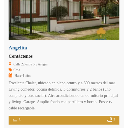
Angelita
Contáctenos
Calle 22 entre 5 y Artigas
Casa
Hace 4 años
Excelente Chalet, ubicado en pleno centro y a 300 metros del mar.
Living comedor, cocina definida, 3 dormitorios y 2 baños (uno
completo y otro social). Aire acondicionado en dormitorio principal
y living. Garage. Amplio fondo con parrillero y horno. Posee tv
cable recargable.
3
2