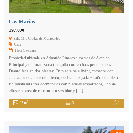
Las Marías
197,000
calle 11 y Ciudad de Montevideo
Casa
Hace 1 semana
Propiedad ubicada en Atlantida Pinares a metros de Avenida
Principal y del mar. Zona tranquila con vecinos permanentes.
Desarollada en dos plantas: En planta baja living comedor con
calefactor de alto rendimiento, cocina integrada y baño completo.
En planta alta tres dormitorios con placares empotrados, uno de
ellos con área de escritorio o vestidor y […]
2
67 m
3
2
Venta