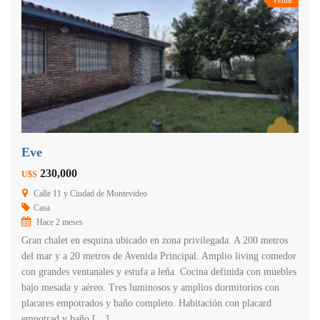
Eve
230,000
U$S
Calle 11 y Ciudad de Montevideo
Casa
Hace 2 meses
Gran chalet en esquina ubicado en zona privilegada. A 200 metros
del mar y a 20 metros de Avenida Principal. Amplio living comedor
con grandes ventanales y estufa a leña. Cocina definida con muebles
bajo mesada y aéreo. Tres luminosos y amplios dormitorios con
placares empotrados y baño completo. Habitación con placard
empotrad y baño […]