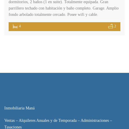
dormitorios, 2 baños (1 en suite). Totalmente equipada. Gran
parrillero techado con habitación y baño completo. Garage. Amplio
fondo arbolado totalmente cercado. Posee wifi y cable.
4
2
Inmobiliaria Maná
Ventas – Alquileres Anuales y de Temporada – Administraciones –
Tasaciones