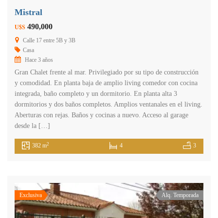
Mistral
490,000
U$S
Calle 17 entre 5B y 3B
Casa
Hace 3 años
Gran Chalet frente al mar. Privilegiado por su tipo de construcción
y comodidad. En planta baja de amplio living comedor con cocina
integrada, baño completo y un dormitorio. En planta alta 3
dormitorios y dos baños completos. Amplios ventanales en el living.
Aberturas con rejas. Baños y cocinas a nuevo. Acceso al garage
desde la […]
2
382 m
4
3
Exclusiva
Alq. Temporada