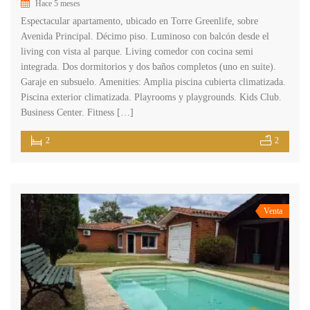
Hace 5 meses
Espectacular apartamento, ubicado en Torre Greenlife, sobre
Avenida Principal. Décimo piso. Luminoso con balcón desde el
living con vista al parque. Living comedor con cocina semi
integrada. Dos dormitorios y dos baños completos (uno en suite).
Garaje en subsuelo. Amenities: Amplia piscina cubierta climatizada.
Piscina exterior climatizada. Playrooms y playgrounds. Kids Club.
Business Center. Fitness […]
2
2
Venta