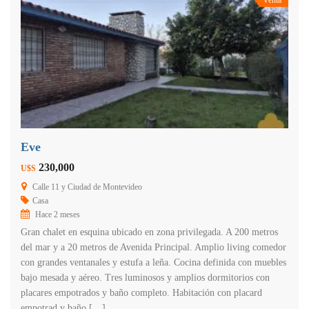
Eve
230,000
U$S
Calle 11 y Ciudad de Montevideo
Casa
Hace 2 meses
Gran chalet en esquina ubicado en zona privilegada. A 200 metros
del mar y a 20 metros de Avenida Principal. Amplio living comedor
con grandes ventanales y estufa a leña. Cocina definida con muebles
bajo mesada y aéreo. Tres luminosos y amplios dormitorios con
placares empotrados y baño completo. Habitación con placard
empotrad y baño […]