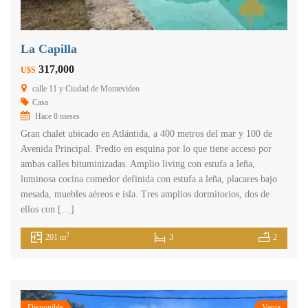
La Capilla
317,000
U$S
calle 11 y Ciudad de Montevideo
Casa
Hace 8 meses
Gran chalet ubicado en Atlántida, a 400 metros del mar y 100 de
Avenida Principal. Predio en esquina por lo que tiene acceso por
ambas calles bituminizadas. Amplio living con estufa a leña,
luminosa cocina comedor definida con estufa a leña, placares bajo
mesada, muebles aéreos e isla. Tres amplios dormitorios, dos de
ellos con […]
2
201 m
3
2
Disponible
Venta