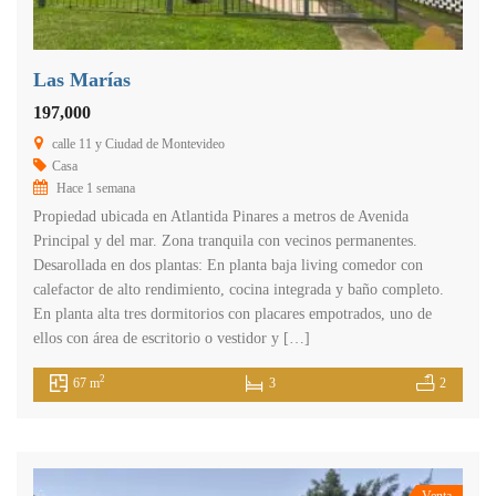
Las Marías
197,000
calle 11 y Ciudad de Montevideo
Casa
Hace 1 semana
Propiedad ubicada en Atlantida Pinares a metros de Avenida
Principal y del mar. Zona tranquila con vecinos permanentes.
Desarollada en dos plantas: En planta baja living comedor con
calefactor de alto rendimiento, cocina integrada y baño completo.
En planta alta tres dormitorios con placares empotrados, uno de
ellos con área de escritorio o vestidor y […]
2
67 m
3
2
Venta