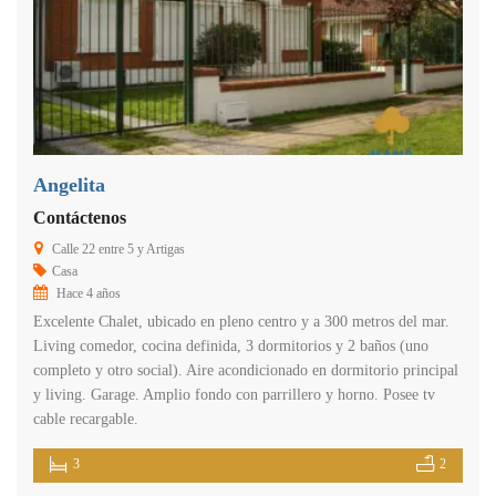
Angelita
Contáctenos
Calle 22 entre 5 y Artigas
Casa
Hace 4 años
Excelente Chalet, ubicado en pleno centro y a 300 metros del mar.
Living comedor, cocina definida, 3 dormitorios y 2 baños (uno
completo y otro social). Aire acondicionado en dormitorio principal
y living. Garage. Amplio fondo con parrillero y horno. Posee tv
cable recargable.
3
2