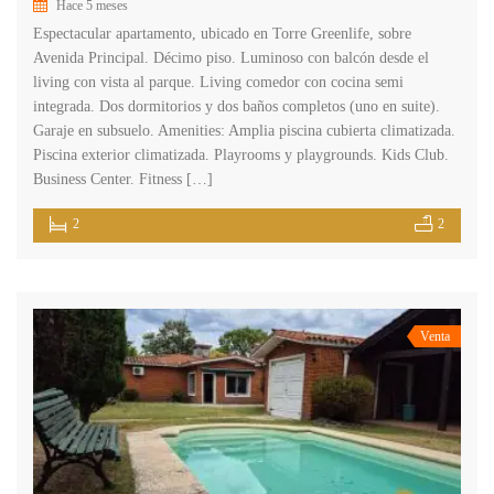
Hace 5 meses
Espectacular apartamento, ubicado en Torre Greenlife, sobre
Avenida Principal. Décimo piso. Luminoso con balcón desde el
living con vista al parque. Living comedor con cocina semi
integrada. Dos dormitorios y dos baños completos (uno en suite).
Garaje en subsuelo. Amenities: Amplia piscina cubierta climatizada.
Piscina exterior climatizada. Playrooms y playgrounds. Kids Club.
Business Center. Fitness […]
2
2
Venta