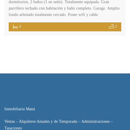
dormitorios, 2 baños (1 en suite). Totalmente equipada. Gran
parrillero techado con habitación y baño completo. Garage. Amplio
fondo arbolado totalmente cercado. Posee wifi y cable.
4
2
Inmobiliaria Maná
Ventas – Alquileres Anuales y de Temporada – Administraciones –
Tasaciones