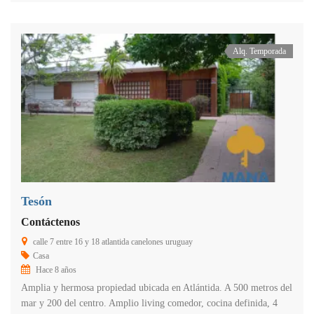
Alq. Temporada
Tesón
Contáctenos
calle 7 entre 16 y 18 atlantida canelones uruguay
Casa
Hace 8 años
Amplia y hermosa propiedad ubicada en Atlántida. A 500 metros del
mar y 200 del centro. Amplio living comedor, cocina definida, 4