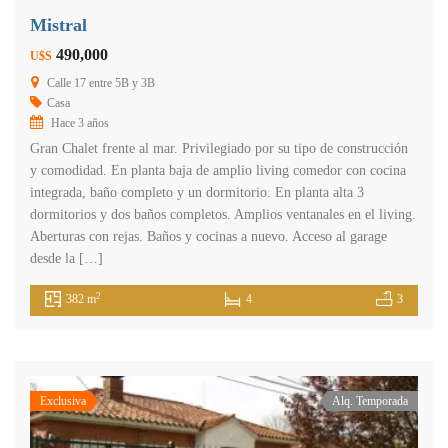
Mistral
490,000
U$S
Calle 17 entre 5B y 3B
Casa
Hace 3 años
Gran Chalet frente al mar. Privilegiado por su tipo de construcción
y comodidad. En planta baja de amplio living comedor con cocina
integrada, baño completo y un dormitorio. En planta alta 3
dormitorios y dos baños completos. Amplios ventanales en el living.
Aberturas con rejas. Baños y cocinas a nuevo. Acceso al garage
desde la […]
2
382 m
4
3
Exclusiva
Alq. Temporada