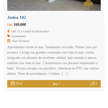
Judea 102
169,000
U$S
calle 11 y Ciudad de Montevideo
Apartamento
Hace 10 meses
Apartamento frente al mar. Totalmente reciclado. Primer piso por
escalera. Living con grandes ventanales con vista al mar, cocina
integrada con placares de excelente calidad, bajo mesada y aéreos,
también con vista al mar. 2 dormitorios con placares empotrados y
baño. Terraza cerrada con parrillero. Aberturas en PVC con vidrios
dobles. Pisos de porcelanatos. Cochera. […]
2
50 m
2
1