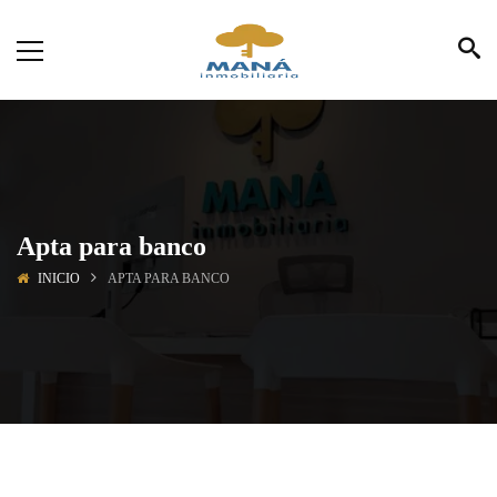
Apta para banco
INICIO
APTA PARA BANCO