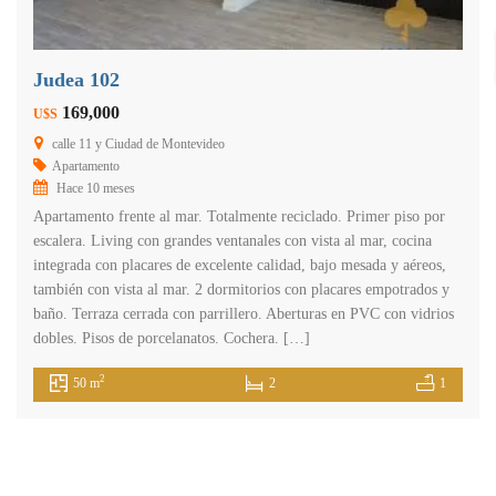
Judea 102
169,000
U$S
calle 11 y Ciudad de Montevideo
Apartamento
Hace 10 meses
Apartamento frente al mar. Totalmente reciclado. Primer piso por
escalera. Living con grandes ventanales con vista al mar, cocina
integrada con placares de excelente calidad, bajo mesada y aéreos,
también con vista al mar. 2 dormitorios con placares empotrados y
baño. Terraza cerrada con parrillero. Aberturas en PVC con vidrios
dobles. Pisos de porcelanatos. Cochera. […]
2
50 m
2
1