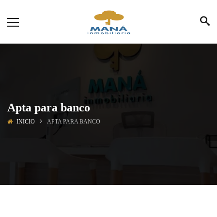
Apta para banco
INICIO
APTA PARA BANCO