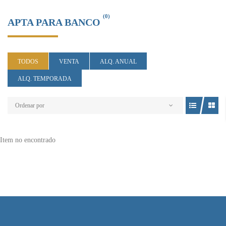
(0)
APTA PARA BANCO
TODOS
VENTA
ALQ. ANUAL
ALQ. TEMPORADA
Ordenar por
Item no encontrado