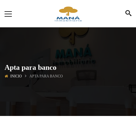
Apta para banco
INICIO
APTA PARA BANCO