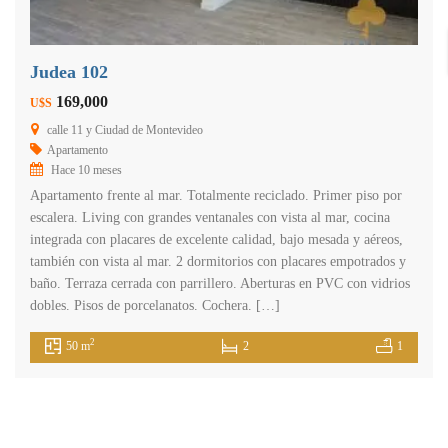
Judea 102
169,000
U$S
calle 11 y Ciudad de Montevideo
Apartamento
Hace 10 meses
Apartamento frente al mar. Totalmente reciclado. Primer piso por
escalera. Living con grandes ventanales con vista al mar, cocina
integrada con placares de excelente calidad, bajo mesada y aéreos,
también con vista al mar. 2 dormitorios con placares empotrados y
baño. Terraza cerrada con parrillero. Aberturas en PVC con vidrios
dobles. Pisos de porcelanatos. Cochera. […]
2
50 m
2
1